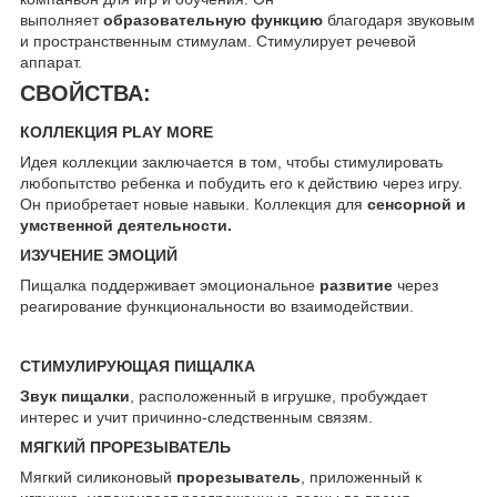
выполняет
образовательную функцию
благодаря звуковым
и пространственным стимулам. Стимулирует речевой
аппарат.
СВОЙСТВА:
КОЛЛЕКЦИЯ PLAY MORE
Идея коллекции заключается в том, чтобы стимулировать
любопытство ребенка и побудить его к действию через игру.
Он приобретает новые навыки. Коллекция для
сенсорной и
умственной деятельности.
ИЗУЧЕНИЕ ЭМОЦИЙ
Пищалка поддерживает эмоциональное
развитие
через
реагирование функциональности во взаимодействии.
СТИМУЛИРУЮЩАЯ ПИЩАЛКА
Звук пищалки
, расположенный в игрушке, пробуждает
интерес и учит причинно-следственным связям.
МЯГКИЙ ПРОРЕЗЫВАТЕЛЬ
Мягкий силиконовый
прорезыватель
, приложенный к