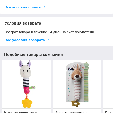
Все условия оплаты
Условия возврата
Возврат товара в течение 14 дней за счет покупателя
Все условия возврата
Подобные товары компании
Игрушка-пищалка с
Игрушка-пищалка с
Подв