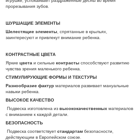
игрушке, успокаивает раздраженные десны во время
прорезывания зубов.
ШУРШАЩИЕ ЭЛЕМЕНТЫ
Шелестящие элементы
, спрятанные в крыльях,
заинтересуют и привлекут внимание ребенка.
КОНТРАСТНЫЕ ЦВЕТА
Яркие
цвета
и сильные
контрасты
способствуют развитию
чувства зрения маленького ребенка.
СТИМУЛИРУЮЩИЕ ФОРМЫ И ТЕКСТУРЫ
Разнообразие фактур
материалов развивает мануальные
навыки ребенка.
ВЫСОКОЕ КАЧЕСТВО
Подвеска изготовлена из
высококачественных
материалов
с вниманием к каждой детали.
БЕЗОПАСНОСТЬ
Подвеска соответствует
стандартам
безопасности,
действующим в Европейском союзе.