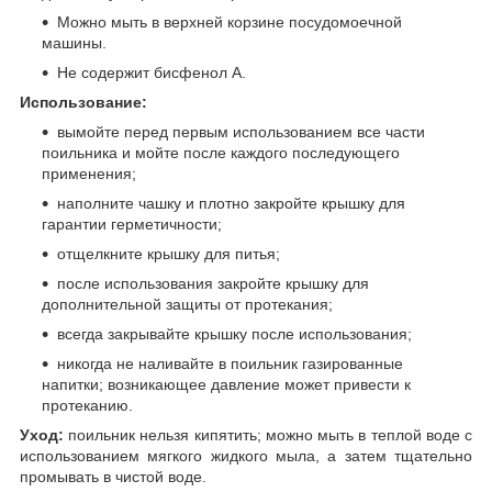
Можно мыть в верхней корзине посудомоечной
машины.
Не содержит бисфенол А.
Использование:
вымойте перед первым использованием все части
поильника и мойте после каждого последующего
применения;
наполните чашку и плотно закройте крышку для
гарантии герметичности;
отщелкните крышку для питья;
после использования закройте крышку для
дополнительной защиты от протекания;
всегда закрывайте крышку после использования;
никогда не наливайте в поильник газированные
напитки; возникающее давление может привести к
протеканию.
Уход:
поильник нельзя кипятить; можно мыть в теплой воде с
использованием мягкого жидкого мыла, а затем тщательно
промывать в чистой воде.