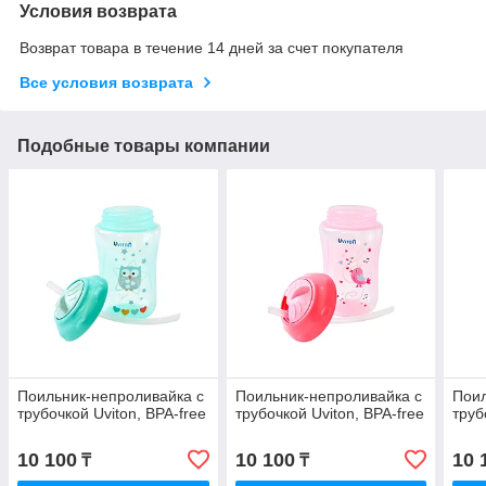
Условия возврата
Возврат товара в течение 14 дней за счет покупателя
Все условия возврата
Подобные товары компании
Поильник-непроливайка с
Поильник-непроливайка с
Поил
трубочкой Uviton, BPA-free
трубочкой Uviton, BPA-free
труб
10 100
10 100
10 
₸
₸