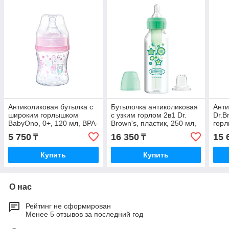
Антиколиковая бутылка с
Бутылочка антиколиковая
Анти
широким горлышком
с узким горлом 2в1 Dr.
Dr.B
BabyOno, 0+, 120 мл, BPA-
Brown's, пластик, 250 мл,
горл
free
соска 6+, носик поильника
Море
5 750
16 350
15 
₸
₸
Купить
Купить
О нас
Рейтинг не сформирован
Менее 5 отзывов за последний год