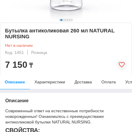
Бутылка антиколиковая 260 мл NATURAL
NURSING
Нет в наличии
Код: 1451
Розница
7 150
₸
Описание
Характеристики
Доставка
Оплата
Усл
Описание
Современный ответ на естественные потребности
новорожденных! Ознакомьтесь с преимуществами
антиколиковой бутылки NATURAL NURSING.
СВОЙСТВА: