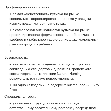
Профилированная бутылка:
самая «женственная» бутылка на рынке –
специально запроектированная форма у насадки,
имитирующая материнскую грудь,
• самая узкая антиколиковая бутылка на рынке –
профилированная форма основания обеспечивает
удобное и стабильное удерживание даже маленькими
ручками грудного ребёнка.
Безопасность:
высокое качество изделия; благодаря строгому
соблюдению стандартов и директив Европейского
союза изделия из коллекции Natural Nursing
рекомендуются также новорожденным,
ни одно из изделий не содержит бисфенола A – BPA
Free.
Специальная соска:
уникальная структура соски способствует
естественному сосательному рефлексу посредством