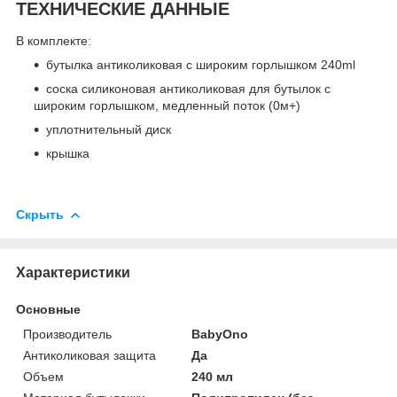
ТЕХНИЧЕСКИЕ ДАННЫЕ
В комплекте:
бутылка антиколиковая с широким горлышком 240ml
соска силиконовая антиколиковая для бутылок с
широким горлышком, медленный поток (0м+)
уплотнительный диск
крышка
Скрыть
Характеристики
Основные
Производитель
BabyOno
Антиколиковая защита
Да
Объем
240 мл