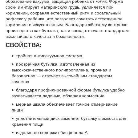
образование вакуума, защищая ребёнка от колик. Форма
соски имитирует материнскую грудь, удлиняется при
кормлении, сохраняя естественный ритм и сосательный
рефлекс у ребёнка, что позволяет сочетать естественное
кормление с искусственным. Благодаря жёсткому контролю
производства как бутылка, так и соска, отвечают стандартам
высочайшего качества и безопасности.
СВОЙСТВА:
тройная антивакуумная система
прозрачная бутылка, изготовленная из
высококачественного полипропилена, прочная и
безопасная — отвечает высочайшим стандартам
качества
благодаря профилированной форме бутылка удобно
захватывается ладонью, облегчая кормление
мерная шкала обеспечивает точное отмеривание
пищи
уплотнительный диск заменяет бутылку в ёмкость для
хранения пищи
изделие не содержит бисфенола А