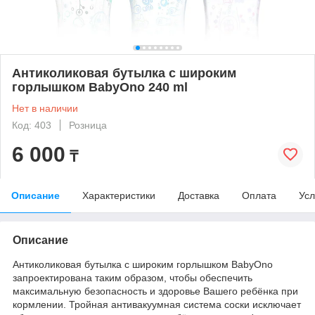
Антиколиковая бутылка с широким
горлышком BabyOno 240 ml
Нет в наличии
Код: 403
Розница
6 000
₸
Описание
Характеристики
Доставка
Оплата
Усл
Описание
Антиколиковая бутылка с широким горлышком BabyOno
запроектирована таким образом, чтобы обеспечить
максимальную безопасность и здоровье Вашего ребёнка при
кормлении. Тройная антивакуумная система соски исключает