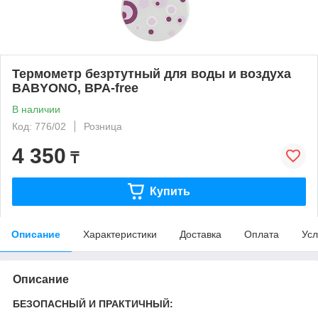
Термометр безртутный для воды и воздуха
BABYONO, BPA-free
В наличии
Код: 776/02
Розница
4 350
₸
Купить
Описание
Характеристики
Доставка
Оплата
Усл
Описание
БЕЗОПАСНЫЙ И ПРАКТИЧНЫЙ: