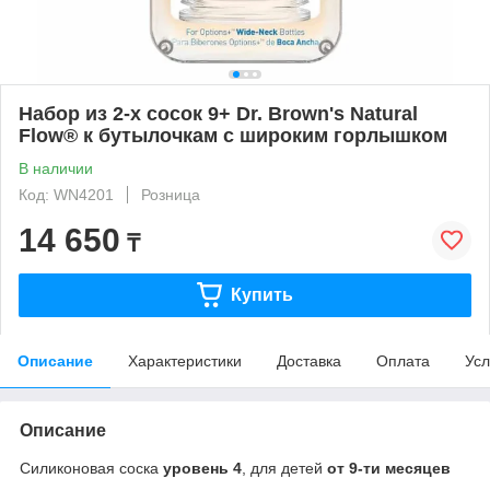
Набор из 2-х сосок 9+ Dr. Brown's Natural
Flow® к бутылочкам с широким горлышком
В наличии
Код: WN4201
Розница
14 650
₸
Купить
Описание
Характеристики
Доставка
Оплата
Усл
Описание
Силиконовая соска
уровень 4
, для детей
от 9-ти месяцев