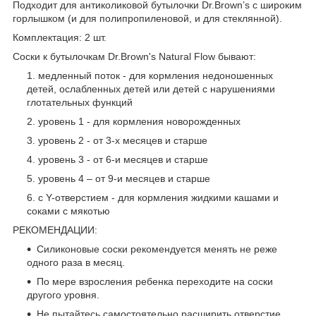
Подходит для антиколиковой бутылочки Dr.Brown’s с широким
горлышком (и для полипропиленовой, и для стеклянной).
Комплектация: 2 шт.
Соски к бутылочкам Dr.Brown's Natural Flow бывают:
медленный поток - для кормления недоношенных
детей, ослабленных детей или детей с нарушениями
глотательных функций
уровень 1 - для кормления новорожденных
уровень 2 - от 3-х месяцев и старше
уровень 3 - от 6-и месяцев и старше
уровень 4 – от 9-и месяцев и старше
с Y-отверстием - для кормления жидкими кашами и
соками с мякотью
РЕКОМЕНДАЦИИ:
Силиконовые соски рекомендуется менять не реже
одного раза в месяц.
По мере взросления ребенка переходите на соски
другого уровня.
Не пытайтесь самостоятельно расширить отверстие.