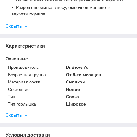
Разрешено мытьё в посудомоечной машине, в
верхней корзине.
Скрыть
Характеристики
Основные
Производитель
Dr.Brown's
Возрастная группа
От 9-ти месяцев
Материал соски
Силикон
Состояние
Новое
Тип
Соска
Тип горлышка
Широкое
Скрыть
Условия доставки