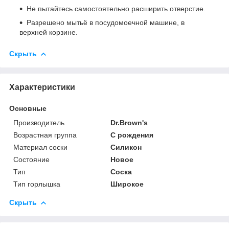
Не пытайтесь самостоятельно расширить отверстие.
Разрешено мытьё в посудомоечной машине, в
верхней корзине.
Скрыть
Характеристики
Основные
Производитель
Dr.Brown's
Возрастная группа
С рождения
Материал соски
Силикон
Состояние
Новое
Тип
Соска
Тип горлышка
Широкое
Скрыть