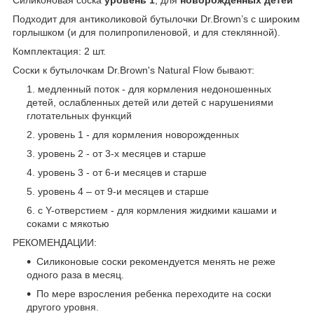
Подходит для антиколиковой бутылочки Dr.Brown’s с широким
горлышком (и для полипропиленовой, и для стеклянной).
Комплектация: 2 шт.
Соски к бутылочкам Dr.Brown's Natural Flow бывают:
медленный поток - для кормления недоношенных
детей, ослабленных детей или детей с нарушениями
глотательных функций
уровень 1 - для кормления новорожденных
уровень 2 - от 3-х месяцев и старше
уровень 3 - от 6-и месяцев и старше
уровень 4 – от 9-и месяцев и старше
с Y-отверстием - для кормления жидкими кашами и
соками с мякотью
РЕКОМЕНДАЦИИ:
Силиконовые соски рекомендуется менять не реже
одного раза в месяц.
По мере взросления ребенка переходите на соски
другого уровня.