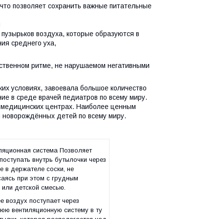
 что позволяет сохранить важные питательные
я
пузырьков воздуха, которые образуются в
ия среднего уха,
бственном ритме, не нарушаемом негативными
ких условиях, завоевала большое количество
ие в среде врачей педиатров по всему миру.
и медицинских центрах. Наиболее ценным
и новорождённых детей по всему миру.
ляционная система Позволяет
поступать внутрь бутылочки через
е в держателе соски, не
аясь при этом с грудным
или детской смесью.
е воздух поступает через
юю вентиляционную систему в ту