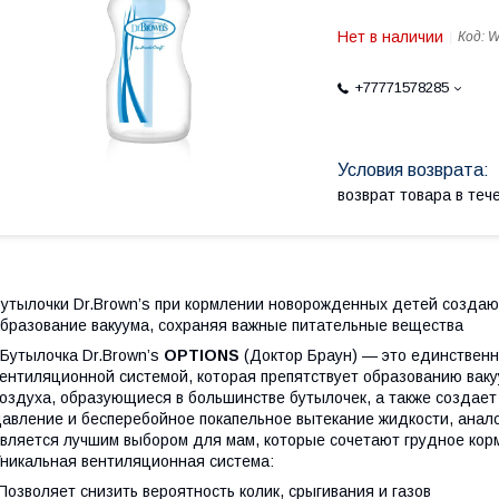
Нет в наличии
Код:
W
+77771578285
возврат товара в те
утылочки Dr.Brown’s при кормлении новорожденных детей
создаю
бразование вакуума, сохраняя важные питательные вещества
Бутылочка Dr.Brown’s
OPTIONS
(Доктор Браун) — это единственн
ентиляционной системой, которая препятствует образованию ваку
оздуха, образующиеся в большинстве бутылочек, а также создает
авление и бесперебойное покапельное вытекание жидкости, анал
вляется лучшим выбором для мам, которые сочетают грудное корм
никальная вентиляционная система:
Позволяет снизить вероятность колик, срыгивания и газов