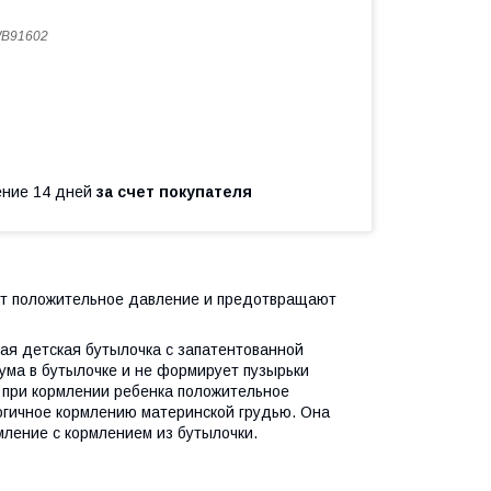
B91602
чение 14 дней
за счет покупателя
т
положительное давление и предотвращают
ая детская бутылочка с запатентованной
ума в бутылочке и не формирует пузырьки
 при кормлении ребенка положительное
огичное кормлению материнской грудью. Она
ление с кормлением из бутылочки.