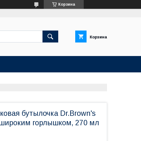
Корзина
Корзина
ковая бутылочка Dr.Brown's
широким горлышком, 270 мл