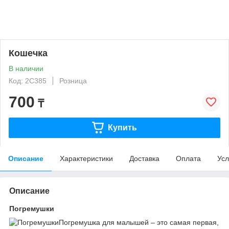
Кошечка
В наличии
Код: 2C385
Розница
700
₸
Купить
Описание
Характеристики
Доставка
Оплата
Усл
Описание
Погремушки
Погремушка для малышей – это самая первая,