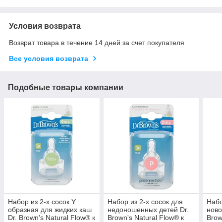
Условия возврата
Возврат товара в течение 14 дней за счет покупателя
Все условия возврата
Подобные товары компании
Набор из 2-х сосок Y
Набор из 2-х сосок для
Набо
образная для жидких каш
недоношенных детей Dr.
ново
Dr. Brown's Natural Flow® к
Brown's Natural Flow® к
Brow