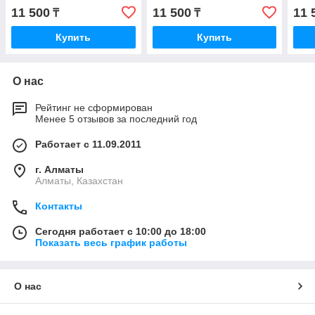
стандартным бутылочкам
стандартным бутылочкам
стан
11 500
11 500
11 
₸
₸
Купить
Купить
О нас
Рейтинг не сформирован
Менее 5 отзывов за последний год
Работает с 11.09.2011
г. Алматы
Алматы, Казахстан
Контакты
Сегодня работает с 10:00 до 18:00
Показать весь график работы
О нас