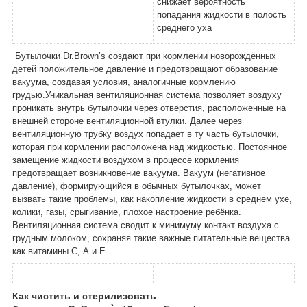
снижает вероятность
попадания жидкости в полость
среднего уха
Бутылочки Dr.Brown’s создают при кормлении новорождённых
детей положительное давление и предотвращают образование
вакуума, создавая условия, аналогичные кормлению
грудью.Уникальная вентиляционная система позволяет воздуху
проникать внутрь бутылочки через отверстия, расположенные на
внешней стороне вентиляционной втулки. Далее через
вентиляционную трубку воздух попадает в ту часть бутылочки,
которая при кормлении расположена над жидкостью. Постоянное
замещение жидкости воздухом в процессе кормления
предотвращает возникновение вакуума. Вакуум (негативное
давление), формирующийся в обычных бутылочках, может
вызвать такие проблемы, как накопление жидкости в среднем ухе,
колики, газы, срыгивание, плохое настроение ребёнка.
Вентиляционная система сводит к минимуму контакт воздуха с
грудным молоком, сохраняя такие важные питательные вещества
как витамины С, А и Е.
Как чистить и стерилизовать