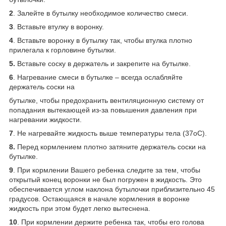
2
. Залейте в бутылку необходимое количество смеси.
3
. Вставьте втулку в воронку.
4
. Вставьте воронку в бутылку так, чтобы втулка плотно
прилегала к горловине бутылки.
5.
Вставьте соску в держатель и закрепите на бутылке.
6
. Нагревание смеси в бутылке – всегда ослабляйте
держатель соски на
бутылке, чтобы предохранить вентиляционную систему от
попадания вытекающей из-за повышения давления при
нагревании жидкости.
7
. Не нагревайте жидкость выше температуры тела (37oС).
8.
Перед кормлением плотно затяните держатель соски на
бутылке.
9
. При кормлении Вашего ребенка следите за тем, чтобы
открытый конец воронки не был погружен в жидкость. Это
обеспечивается углом наклона бутылочки приблизительно 45
градусов. Остающаяся в начале кормления в воронке
жидкость при этом будет легко вытеснена.
10
. При кормлении держите ребенка так, чтобы его голова