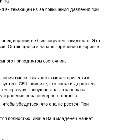
и на
ния вытекающей из-за повышения давления при
.
конец воронки не был погружен в жидкость. Это
сов. Остающаяся в начале кормления в воронке
немного приподнятом состоянии.
вания смеси, так как это может привести к
ьзуетесь СВЧ, помните, что соска и держатель
температуру, капнув несколько капель на
 устранения неравномерного нагрева.
 чтобы убедиться, что она не рвется. При
ится полностью, иначе Ваш младенец начнет