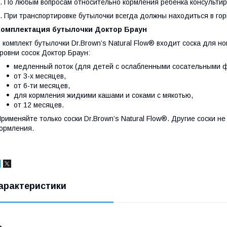
. По любым вопросам относительно кормления ребенка консультир
. При транспортировке бутылочки всегда должны находиться в го
Комплектация бутылочки Доктор Браун
 комплект бутылочки Dr.Brown’s Natural Flow® входит соска для
ровни сосок Доктор Браун:
медленный поток (для детей с ослабленными сосательными ф
от 3-х месяцев,
от 6-ти месяцев,
для кормления жидкими кашами и соками с мякотью,
от 12 месяцев.
рименяйте только соски Dr.Brown’s Natural Flow®. Другие соски н
ормления.
арактеристики