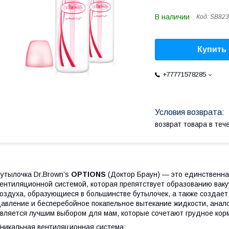
В наличии
Код:
SB823
Купить
+77771578285
возврат товара в те
утылочка Dr.Brown’s
OPTIONS
(Доктор Браун) — это единственна
ентиляционной системой, которая препятствует образованию ваку
оздуха, образующиеся в большинстве бутылочек, а также создает
авление и бесперебойное покапельное вытекание жидкости, анал
вляется лучшим выбором для мам, которые сочетают грудное корм
никальная вентиляционная система: