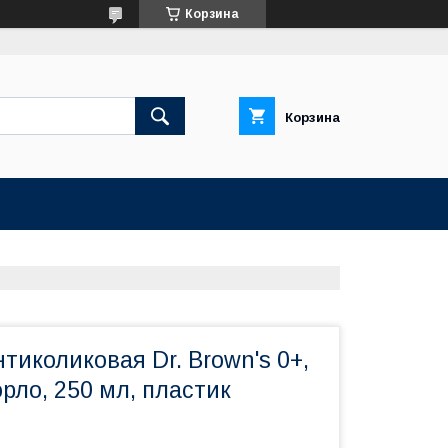
Корзина
Корзина
тиколиковая Dr. Brown's 0+,
орло, 250 мл, пластик