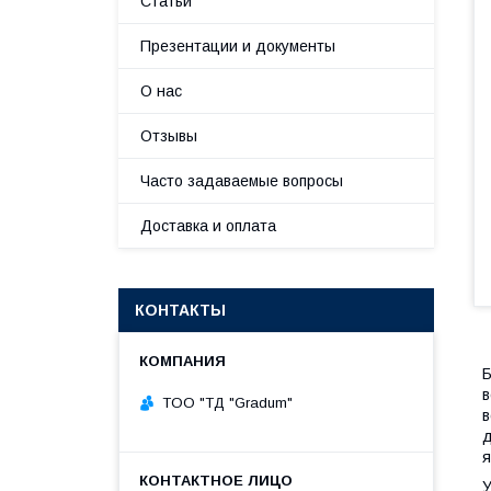
Статьи
Презентации и документы
О нас
Отзывы
Часто задаваемые вопросы
Доставка и оплата
КОНТАКТЫ
Б
в
TOO "ТД "Gradum"
в
д
я
У