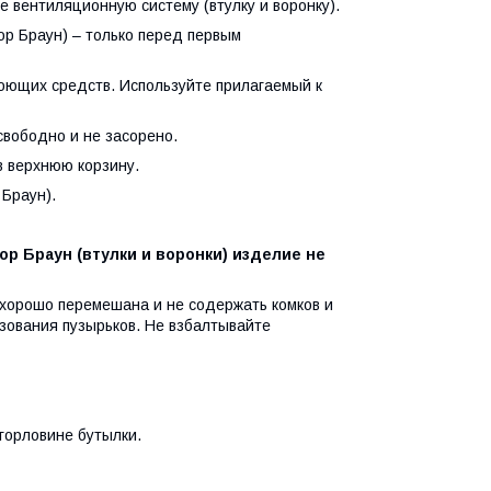
е вентиляционную систему (втулку и воронку).
тор Браун) – только перед первым
моющих средств. Используйте прилагаемый к
свободно и не засорено.
в верхнюю корзину.
 Браун).
 Браун (втулки и воронки) изделие не
 хорошо перемешана и не содержать комков и
азования пузырьков. Не взбалтывайте
 горловине бутылки.