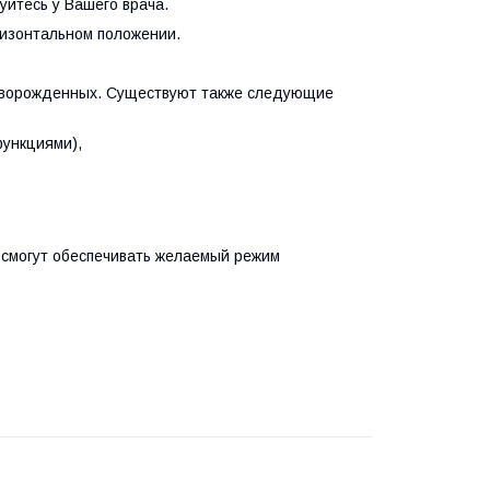
уйтесь у Вашего врача.
ризонтальном положении.
 новорожденных. Существуют также следующие
ункциями),
е смогут обеспечивать желаемый режим