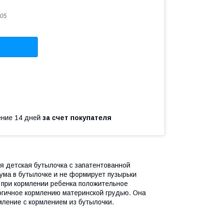
05
чение 14 дней
за счет покупателя
я детская бутылочка с запатентованной
ума в бутылочке и не формирует пузырьки
 при кормлении ребенка положительное
огичное кормлению материнской грудью. Она
ление с кормлением из бутылочки.