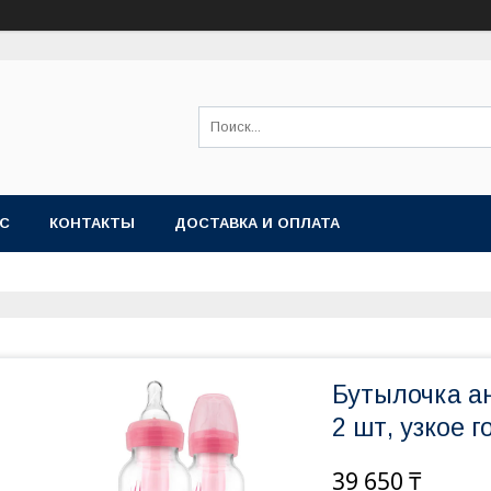
АС
КОНТАКТЫ
ДОСТАВКА И ОПЛАТА
Бутылочка ан
2 шт, узкое г
39 650 ₸