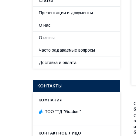
Статьи
Презентации и документы
О нас
Отзывы
Часто задаваемые вопросы
Доставка и оплата
КОНТАКТЫ
С
б
TOO "ТД "Gradum"
с
о
и
б