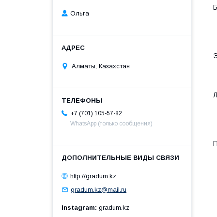
Ольга
Алматы, Казахстан
+7 (701) 105-57-82
WhatsApp (только сообщения)
http://gradum.kz
gradum.kz@mail.ru
Instagram
gradum.kz