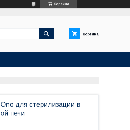
Корзина
Корзина
 Ono для стерилизации в
ой печи