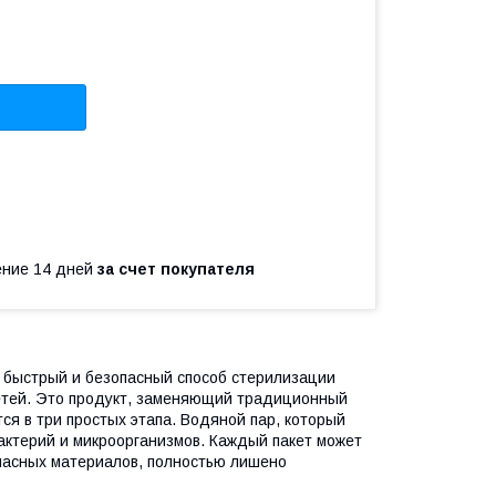
чение 14 дней
за счет покупателя
, быстрый и безопасный способ стерилизации
детей. Это продукт, заменяющий традиционный
ся в три простых этапа. Водяной пар, который
бактерий и микроорганизмов. Каждый пакет может
опасных материалов, полностью лишено