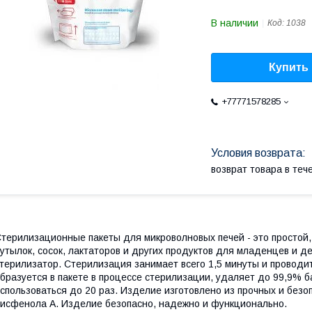
В наличии
Код:
1038
Купить
+77771578285
возврат товара в те
терилизационные пакеты для микроволновых печей - это простой
утылок, сосок, лактаторов и других продуктов для младенцев и 
терилизатор. Стерилизация занимает всего 1,5 минуты и проводит
бразуется в пакете в процессе стерилизации, удаляет до 99,9% 
спользоваться до 20 раз. Изделие изготовлено из прочных и без
исфенола А. Изделие безопасно, надежно и функционально.