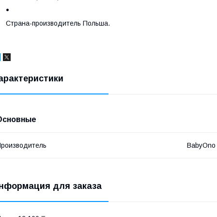
Страна-производитель Польша.
арактеристики
Основные
роизводитель
BabyOno
нформация для заказа