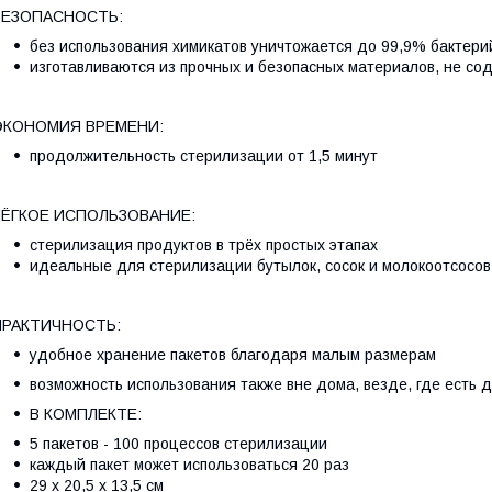
БЕЗОПАСНОСТЬ:
без использования химикатов уничтожается до 99,9% бактери
изготавливаются из прочных и безопасных материалов, не с
ЭКОНОМИЯ ВРЕМЕНИ:
продолжительность стерилизации от 1,5 минут
ЛЁГКОЕ ИСПОЛЬЗОВАНИЕ:
стерилизация продуктов в трёх простых этапах
идеальные для стерилизации бутылок, сосок и молокоотсосов
ПРАКТИЧНОСТЬ:
удобное хранение пакетов благодаря малым размерам
возможность использования также вне дома, везде, где есть д
В КОМПЛЕКТЕ:
5 пакетов - 100 процессов стерилизации
каждый пакет может использоваться 20 раз
29 x 20,5 x 13,5 см