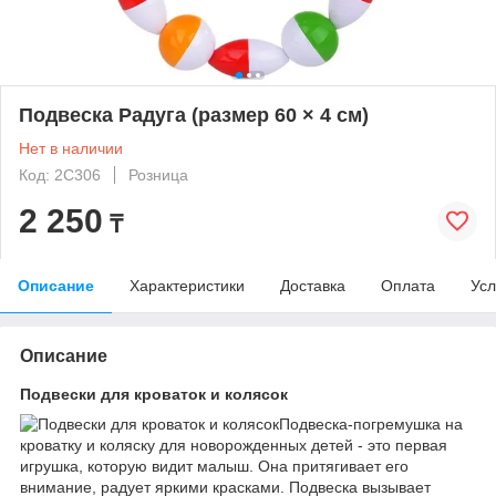
Подвеска Радуга (размер 60 × 4 см)
Нет в наличии
Код: 2C306
Розница
2 250
₸
Описание
Характеристики
Доставка
Оплата
Усл
Описание
Подвески для кроваток и колясок
Подвеска-погремушка на
кроватку и коляску для новорожденных детей - это первая
игрушка, которую видит малыш. Она притягивает его
внимание, радует яркими красками. Подвеска вызывает