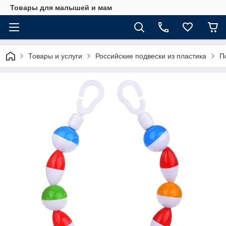
Товары для малышей и мам
Товары и услуги
Российские подвески из пластика
П