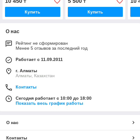
10 450
5 500
10 
₸
₸
Купить
Купить
О нас
Рейтинг не сформирован
Менее 5 отзывов за последний год
Работает с 11.09.2011
г. Алматы
Алматы, Казахстан
Контакты
Сегодня работает с 10:00 до 18:00
Показать весь график работы
О нас
Контакты