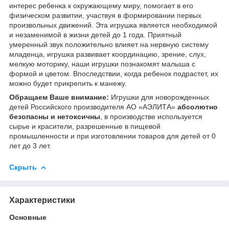
интерес ребенка к окружающему миру, помогает в его
физическом развитии, участвуя в формировании первых
произвольных движений. Эта игрушка является необходимой
и незаменимой в жизни детей до 1 года. Приятный
умеренный звук положительно влияет на нервную систему
младенца, игрушка развивает координацию, зрение, слух,
мелкую моторику, наши игрушки познакомят малыша с
формой и цветом. Впоследствии, когда ребенок подрастет, их
можно будет прикрепить к манежу.
Обращаем Ваше внимание:
Игрушки для новорожденных
детей Российского производителя АО «АЭЛИТА»
абсолютно
безопасны и нетоксичны
, в производстве используется
сырье и красители, разрешенные в пищевой
промышленности и при изготовлении товаров для детей от 0
лет до 3 лет.
Скрыть
Характеристики
Основные