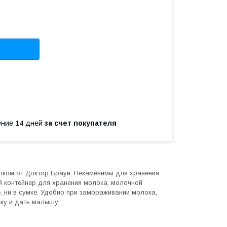
чение 14 дней
за счет покупателя
шком от Доктор Браун. Незаменимы для хранения
й контейнер для хранения молока, молочной
е, ни в сумке. Удобно при замораживании молока,
ску и дать малышу.