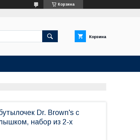
Корзина
Корзина
утылочек Dr. Brown's с
лышком, набор из 2-х