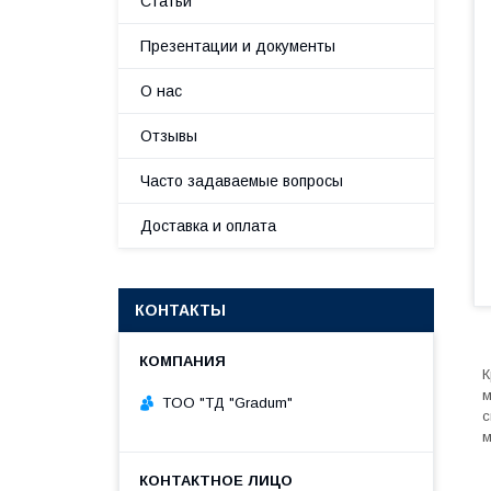
Статьи
Презентации и документы
О нас
Отзывы
Часто задаваемые вопросы
Доставка и оплата
КОНТАКТЫ
К
м
TOO "ТД "Gradum"
с
м