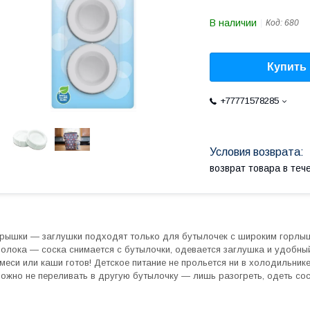
В наличии
Код:
680
Купить
+77771578285
возврат товара в те
рышки — заглушки подходят только для бутылочек с широким горлы
олока — соска снимается с бутылочки, одевается заглушка и удобны
меси или каши готов! Детское питание не прольется ни в холодильник
ожно не переливать в другую бутылочку — лишь разогреть, одеть со