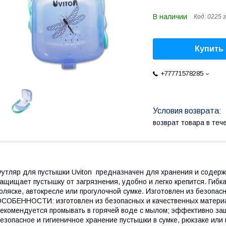
В наличии
Код:
0225 
Купить
+77771578285
возврат товара в те
утляр для пустышки Uviton предназначен для хранения и содерж
ащищает пустышку от загрязнения, удобно и легко крепится. Гибка
оляске, автокресле или прогулочной сумке. Изготовлен из безопа
СОБЕННОСТИ: изготовлен из безопасных и качественных материало
екомендуется промывать в горячей воде с мылом; эффективно за
езопасное и гигиеничное хранение пустышки в сумке, рюкзаке или