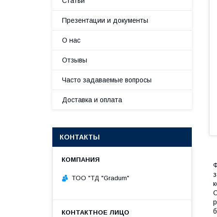
Статьи
Презентации и документы
О нас
Отзывы
Часто задаваемые вопросы
Доставка и оплата
КОНТАКТЫ
Ф
з
TOO "ТД "Gradum"
к
О
р
б