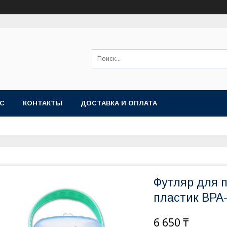
АС
КОНТАКТЫ
ДОСТАВКА И ОПЛАТА
Футляр для 
пластик BPA-
6 650 ₸