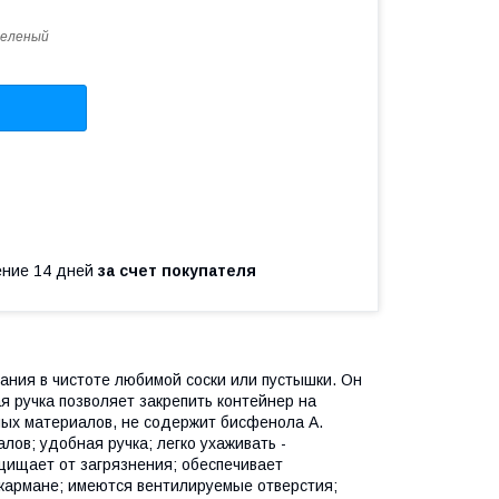
зеленый
чение 14 дней
за счет покупателя
ания в чистоте любимой соски или пустышки. Он
я ручка позволяет закрепить контейнер на
сных материалов, не содержит бисфенола А.
в; удобная ручка; легко ухаживать -
щищает от загрязнения; обеспечивает
 кармане; имеются вентилируемые отверстия;