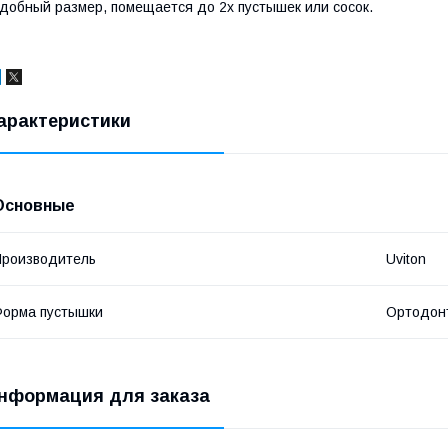
добный размер, помещается до 2х пустышек или сосок.
арактеристики
Основные
роизводитель
Uviton
орма пустышки
Ортодон
нформация для заказа