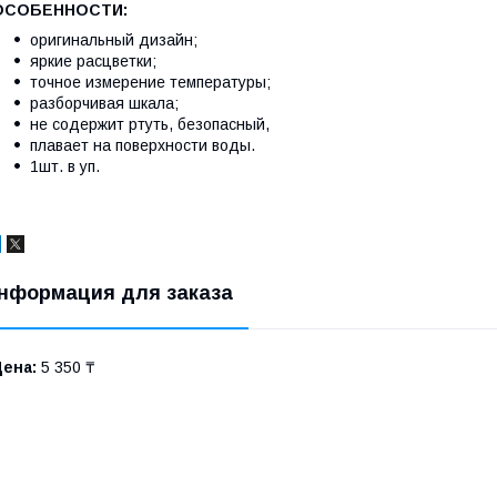
ОСОБЕННОСТИ:
оригинальный дизайн;
яркие расцветки;
точное измерение температуры;
разборчивая шкала;
не содержит ртуть, безопасный,
плавает на поверхности воды.
1шт. в уп.
нформация для заказа
Цена:
5 350 ₸