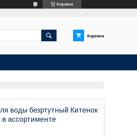
Корзина
Корзина
ля воды безртутный Китенок
а в ассортименте