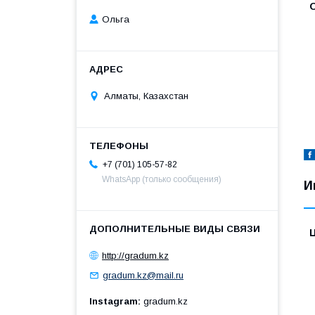
Ольга
Алматы, Казахстан
+7 (701) 105-57-82
WhatsApp (только сообщения)
И
http://gradum.kz
gradum.kz@mail.ru
Instagram
gradum.kz