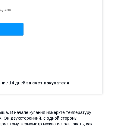
бирюза
чение 14 дней
за счет покупателя
ыша. В начале купания измерьте температуру
у. Он двухсторонний, с одной стороны
аря этому термометр можно использовать, как