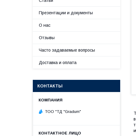
Статьи
Презентации и документы
О нас
Отзывы
Часто задаваемые вопросы
Доставка и оплата
КОНТАКТЫ
TOO "ТД "Gradum"
Т
в
т
и