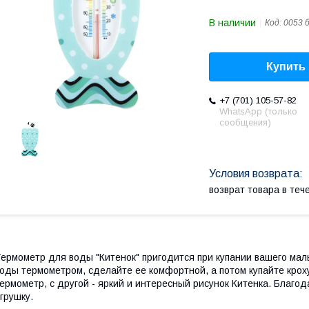
В наличии
Код:
0053 
Купить
+7 (701) 105-57-82
WhatsApp (только
сообщения)
возврат товара в те
ермометр для воды "Китенок" пригодится при купании вашего мал
оды термометром, сделайте ее комфортной, а потом купайте крох
ермометр, с другой - яркий и интересный рисунок Китенка. Благод
грушку.