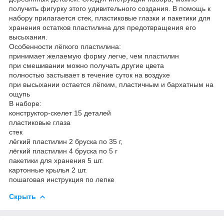
получить фигурку этого удивительного создания. В помощь к
набору прилагается стек, пластиковые глазки и пакетики для
хранения остатков пластилина для предотвращения его
высыхания.
Особенности лёгкого пластилина:
принимает желаемую форму легче, чем пластилин
при смешивании можно получать другие цвета
полностью застывает в течение суток на воздухе
при высыхании остается лёгким, пластичным и бархатным на
ощупь
В наборе:
конструктор-скелет 15 деталей
пластиковые глаза
стек
лёгкий пластилин 2 бруска по 35 г,
лёгкий пластилин 4 бруска по 5 г
пакетики для хранения 5 шт.
картонные крылья 2 шт.
пошаговая инструкция по лепке
Скрыть