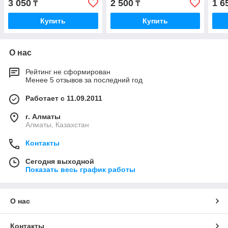
3 050
2 500
1 6
₸
₸
Купить
Купить
О нас
Рейтинг не сформирован
Менее 5 отзывов за последний год
Работает с 11.09.2011
г. Алматы
Алматы, Казахстан
Контакты
Сегодня выходной
Показать весь график работы
О нас
Контакты