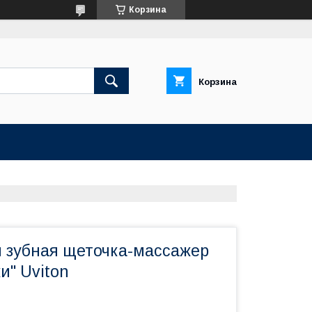
Корзина
Корзина
 зубная щеточка-массажер
и" Uviton