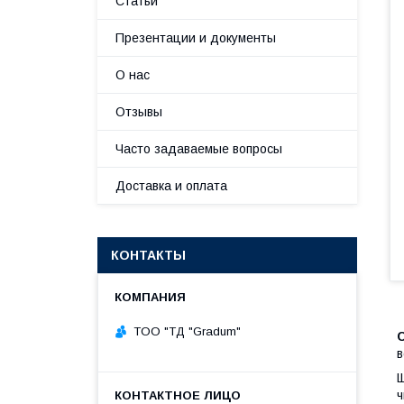
Статьи
Презентации и документы
О нас
Отзывы
Часто задаваемые вопросы
Доставка и оплата
КОНТАКТЫ
TOO "ТД "Gradum"
в
Щ
ч