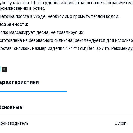
убов у малыша. Щетка удобна и компактна, оснащена ограничител
роникновению в ротик.
еточка проста в уходе, необходимо промыть теплой водой.
Особенности:
ягко массажирует десна, не травмируя их;
зготовлена из безопасного силикона; рекомендуется для использ
остав: силикон. Размер изделия 12*2*3 см; Вес 0,27 гр. Рекоменду
арактеристики
Основные
роизводитель
Uviton