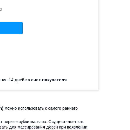
02
чение 14 дней
за счет покупателя
n)
можно использовать с самого раннего
т первые зубки малыша. Осуществляет как
зовать для массирования десен при появлении