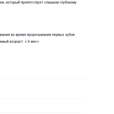
ем, который препятствует слишком глубокому
ования во время прорезывания первых зубов.
емый возраст: с 6 мес+