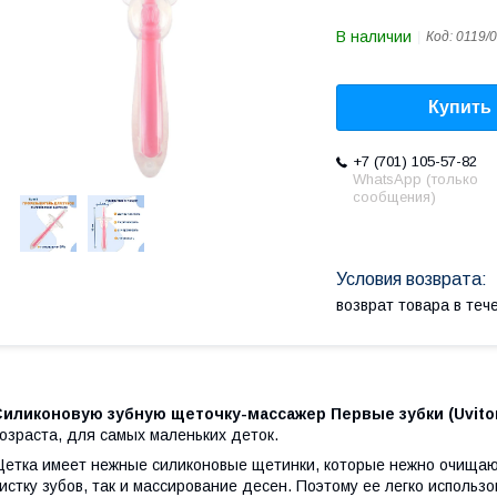
В наличии
Код:
0119/
Купить
+7 (701) 105-57-82
WhatsApp (только
сообщения)
возврат товара в те
Силиконовую зубную щеточку-массажер Первые зубки (Uvito
озраста, для самых маленьких деток.
етка имеет нежные силиконовые щетинки, которые нежно очищаю
истку зубов, так и массирование десен. Поэтому ее легко исполь