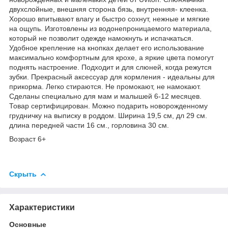
двухслойные, внешняя сторона бязь, внутренняя- клеенка.
Хорошо впитывают влагу и быстро сохнут, нежные и мягкие
на ощупь. Изготовлены из водонепроницаемого материала,
который не позволит одежде намокнуть и испачкаться.
Удобное крепление на кнопках делает его использование
максимально комфортным для крохе, а яркие цвета помогут
поднять настроение. Подходит и для слюней, когда режутся
зубки. Прекрасный аксессуар для кормления - идеальны для
прикорма. Легко стираются. Не промокают, не намокают.
Сделаны специально для мам и малышей 6-12 месяцев.
Товар сертифицирован. Можно подарить новорожденному
грудничку на выписку в роддом. Ширина 19,5 см, дл 29 см.
длина передней части 16 см., горловина 30 см.
Возраст 6+
Скрыть
Характеристики
Основные