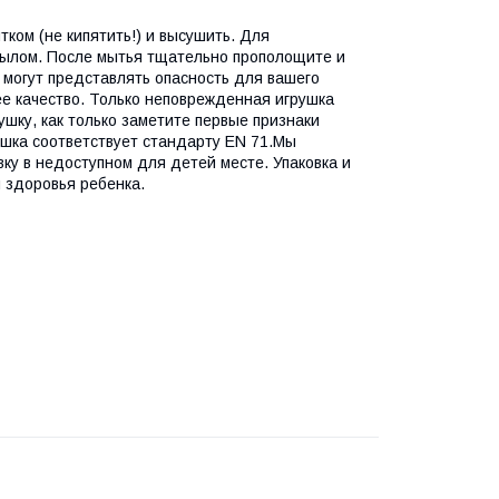
ом (не кипятить!) и высушить. Для
мылом. После мытья тщательно прополощите и
 могут представлять опасность для вашего
ее качество. Только неповрежденная игрушка
шку, как только заметите первые признаки
шка соответствует стандарту EN 71.Мы
ку в недоступном для детей месте. Упаковка и
 здоровья ребенка.