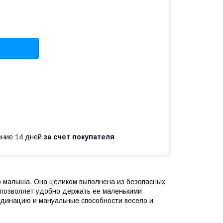
чение 14 дней
за счет покупателя
о малыша. Она целиком выполнена из безопасных
 позволяет удобно держать ее маленькими
ординацию и мануальные способности весело и