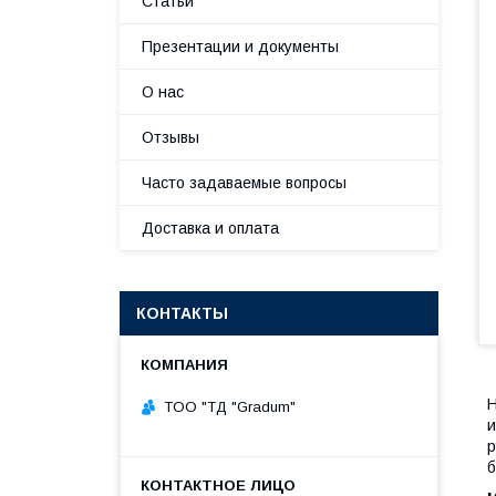
Статьи
Презентации и документы
О нас
Отзывы
Часто задаваемые вопросы
Доставка и оплата
КОНТАКТЫ
Н
TOO "ТД "Gradum"
и
р
б