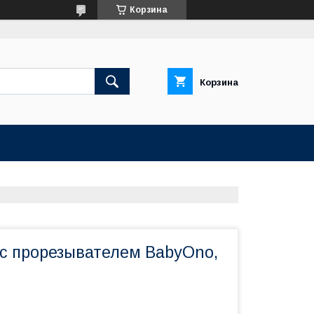
Корзина
Корзина
с прорезывателем BabyOno,