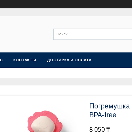
АС
КОНТАКТЫ
ДОСТАВКА И ОПЛАТА
Погремушка 
BPA-free
8 050 ₸