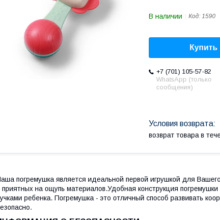
В наличии
Код:
1590
Купить
+7 (701) 105-57-82
WhatsApp (только
сообщения)
возврат товара в те
аша погремушка является идеальной первой игрушкой для Вашег
 приятных на ощупь материалов.Удобная конструкция погремушки
учками ребенка. Погремушка - это отличный способ развивать ко
езопасно.