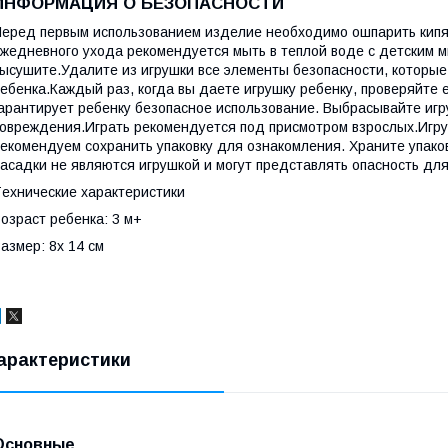
ИНФОРМАЦИЯ О БЕЗОПАСНОСТИ
еред первым использованием изделие необходимо ошпарить кипятк
жедневного ухода рекомендуется мыть в теплой воде с детским 
ысушите.Удалите из игрушки все элементы безопасности, которые
ебенка.Каждый раз, когда вы даете игрушку ребенку, проверяйте 
арантирует ребенку безопасное использование. Выбрасывайте игру
овреждения.Играть рекомендуется под присмотром взрослых.Игру
екомендуем сохранить упаковку для ознакомления. Храните упаков
асадки не являются игрушкой и могут представлять опасность для
ехнические характеристики
озраст ребенка: 3 м+
азмер: 8x 14 см
арактеристики
Основные