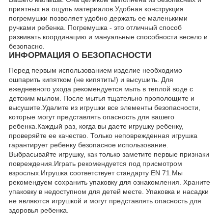
приятных на ощупь материалов.Удобная конструкция
погремушки позволяет удобно держать ее маленькими
ручками ребенка. Погремушка - это отличный способ
развивать координацию и мануальные способности весело и
безопасно.
ИНФОРМАЦИЯ О БЕЗОПАСНОСТИ
Перед первым использованием изделие необходимо
ошпарить кипятком (не кипятить!) и высушить. Для
ежедневного ухода рекомендуется мыть в теплой воде с
детским мылом. После мытья тщательно прополощите и
высушите.Удалите из игрушки все элементы безопасности,
которые могут представлять опасность для вашего
ребенка.Каждый раз, когда вы даете игрушку ребенку,
проверяйте ее качество. Только неповрежденная игрушка
гарантирует ребенку безопасное использование.
Выбрасывайте игрушку, как только заметите первые признаки
повреждения.Играть рекомендуется под присмотром
взрослых.Игрушка соответствует стандарту EN 71.Мы
рекомендуем сохранить упаковку для ознакомления. Храните
упаковку в недоступном для детей месте. Упаковка и насадки
не являются игрушкой и могут представлять опасность для
здоровья ребенка.