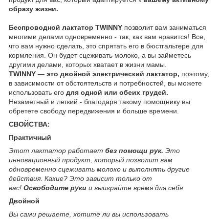
образу жизни.
Беспроводной лактатор TWINNY
позволит вам заниматься
многими делами одновременно - так, как вам нравится! Все,
что вам нужно сделать, это спрятать его в бюстгальтере для
кормления. Он будет сцеживать молоко, а вы займетесь
другими делами, которых хватает в жизни мамы.
TWINNY
— это
двойной электрический лактатор,
поэтому,
в зависимости от обстоятельств и потребностей, вы можете
использовать его
для одной или обеих грудей.
Незаметный и легкий - благодаря такому помощнику вы
обретете свободу передвижения и больше времени.
СВОЙСТВА:
Практичный
Этот лактатор работает
без помощи рук.
Это
инновационный продукт, который позволит вам
одновременно сцеживать молоко и выполнять другие
действия. Какие? Это зависит только от
вас!
Освободите руки
и выиграйте время для себя
Двойной
Вы
сами решаете, хотите ли вы использовать