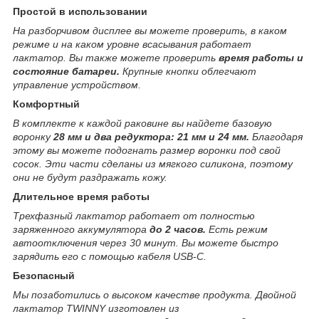
Простой в использовании
На разборчивом дисплее вы можете проверить, в каком
режиме и на каком уровне всасывания работает
лактатор. Вы также можете проверить
время работы и
состояние батареи.
Крупные кнопки облегчают
управление устройством.
Комфортный
В комплекте к каждой раковине вы найдете базовую
воронку
28 мм и два редуктора: 21 мм и 24 мм.
Благодаря
этому вы можете подогнать размер воронки под свой
сосок. Эти части сделаны из мягкого силикона, поэтому
они не будут раздражать кожу.
Длительное время работы
Трехфазный лактатор работает от полностью
заряженного аккумулятора
до 2 часов.
Есть режим
автоотключения через 30 минут. Вы можете быстро
зарядить его с помощью кабеля USB-C.
Безопасный
Мы позаботились о высоком качестве продукта. Двойной
лактатор TWINNY изготовлен из