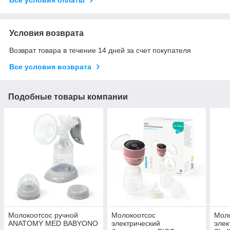
Условия возврата
Возврат товара в течение 14 дней за счет покупателя
Все условия возврата
Подобные товары компании
Молокоотсос ручной
Молокоотсос
Мол
ANATOMY MED BABYONO
электрический
эле