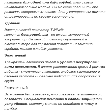
лактатор
для одной или двух грудей
, тем самым
накапливая больше молока. Вы можете соединить обе
раковины специальным сливом, длину которого вы можете
отрегулировать по своему усмотрению.
Удобный
Электрический лактатор TWINNY
является
беспроводным
- он имеет встроенный
аккумулятор. Он легкий, поэтому спрятанный в
бюстгальтере для кормления поможет незаметно
сцедить молоко в любых условиях.
Эластичный
Трехфазный лактатор имеет
9 уровней регулировки
силы всасывания.
В вашем распоряжении целых 3 режима
работы - стимуляция лактации, глубокое сцеживание и
двойная частота - идеально подходит для опорожнения
груди.
Гигиеничный
Вы можете быть уверены, что сцеживаете гигиенично и
безопасно. Специальная
мембрана и клапан защищают
устройство
, поэтому молоко не попадает в помпу и
трубки.