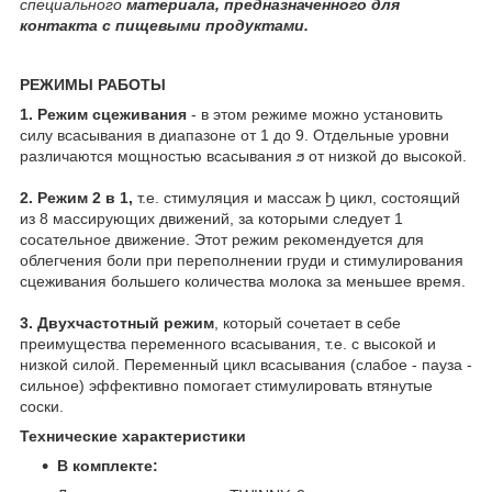
специального
материала, предназначенного для
контакта с пищевыми продуктами.
РЕЖИМЫ РАБОТЫ
1. Режим сцеживания
- в этом режиме можно установить
силу всасывания в диапазоне от 1 до 9. Отдельные уровни
различаются мощностью всасывания ϧ от низкой до высокой.
2. Режим 2 в 1,
т.е. стимуляция и массаж Ϧ цикл, состоящий
из 8 массирующих движений, за которыми следует 1
сосательное движение. Этот режим рекомендуется для
облегчения боли при переполнении груди и стимулирования
сцеживания большего количества молока за меньшее время.
3. Двухчастотный режим
, который сочетает в себе
преимущества переменного всасывания, т.е. с высокой и
низкой силой. Переменный цикл всасывания (слабое - пауза -
сильное) эффективно помогает стимулировать втянутые
соски.
Технические характеристики
В комплекте: