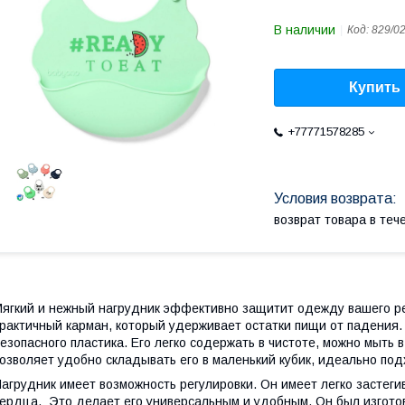
В наличии
Код:
829/0
Купить
+77771578285
возврат товара в те
ягкий и нежный нагрудник эффективно защитит одежду вашего реб
рактичный карман, который удерживает остатки пищи от падения. Н
езопасного пластика. Его легко содержать в чистоте, можно мыть 
озволяет удобно складывать его в маленький кубик, идеально п
агрудник имеет возможность регулировки. Он имеет легко засте
ердца. Это делает его универсальным и удобным. Он был изготов