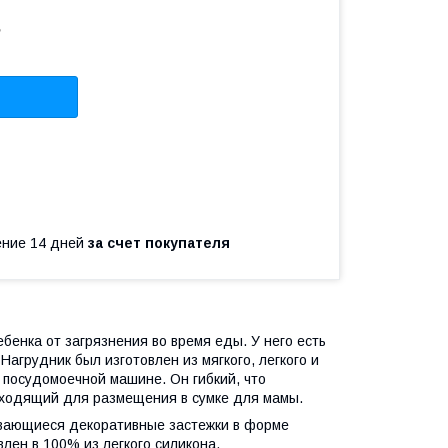
2
чение 14 дней
за счет покупателя
енка от загрязнения во время еды. У него есть
агрудник был изготовлен из мягкого, легкого и
в посудомоечной машине. Он гибкий, что
одходящий для размещения в сумке для мамы.
гивающиеся декоративные застежки в форме
лен в 100% из легкого силикона.