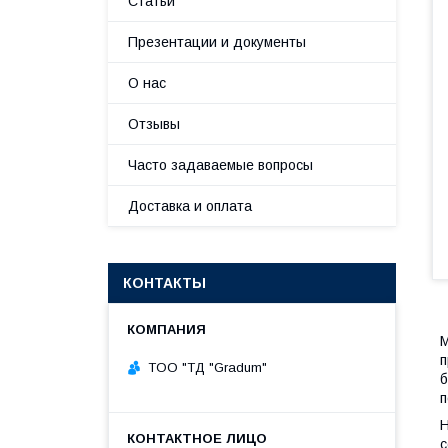
Статьи
Презентации и документы
О нас
Отзывы
Часто задаваемые вопросы
Доставка и оплата
КОНТАКТЫ
М
п
TOO "ТД "Gradum"
б
п
Н
с