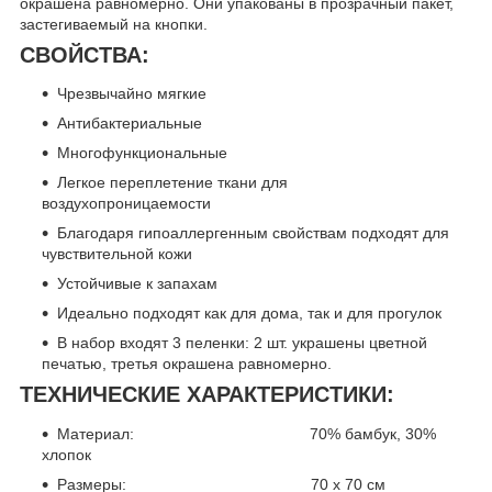
окрашена равномерно. Они упакованы в прозрачный пакет,
застегиваемый на кнопки.
СВОЙСТВА:
Чрезвычайно мягкие
Антибактериальные
Многофункциональные
Легкое переплетение ткани для
воздухопроницаемости
Благодаря гипоаллергенным свойствам подходят для
чувствительной кожи
Устойчивые к запахам
Идеально подходят как для дома, так и для прогулок
В набор входят 3 пеленки: 2 шт. украшены цветной
печатью, третья окрашена равномерно.
ТЕХНИЧЕСКИЕ ХАРАКТЕРИСТИКИ:
Материал: 70% бамбук, 30%
хлопок
Размеры: 70 x 70 см