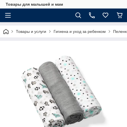
Товары для малышей и мам
Товары и услуги
Гигиена и уход за ребенком
Пеленк