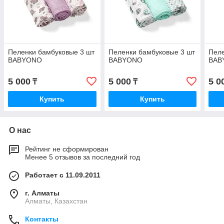
Пеленки бамбуковые 3 шт
Пеленки бамбуковые 3 шт
Пеле
BABYONO
BABYONO
BAB
5 000
5 000
5 0
₸
₸
Купить
Купить
О нас
Рейтинг не сформирован
Менее 5 отзывов за последний год
Работает с 11.09.2011
г. Алматы
Алматы, Казахстан
Контакты