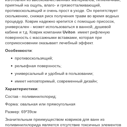
приятный на ощупь, влаго- и грязеотталкивающий,
противоскользящий и очень прост в уходе. Он препятствует
скольжению, снижая риск получения травм во время водных
процедур. Коврик надежно крепится с помощью присосок,
универсален - может использоваться в ванной, душевой
кабине и т.д. Коврик компании
Uviton
имеет рифленую
поверхность с массажными вставками, которая при
соприкосновении оказывает лечебный эффект.
Особенности
:
противоскользящий;
рельефная поверхность;
универсальный и удобный в пользовании;
имеет неповторимый, современный дизайн;
Характеристики
:
Состав - поливинилхлорид;
Форма: овальная или прямоугольная
Размер: 69*39см
Значительным преимуществом ковриков для ванн из
поливинилхлорида является отсутствие токсичных элементов