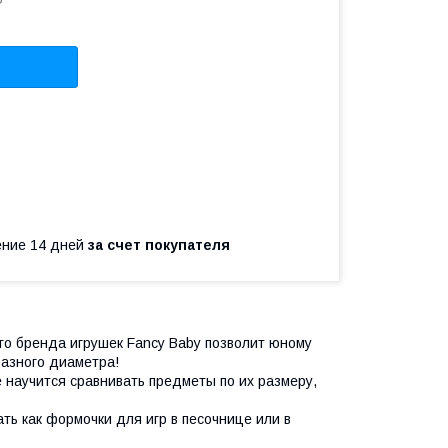
P
чение 14 дней
за счет покупателя
го бренда игрушек Fancy Baby позволит юному
разного диаметра!
е научится сравнивать предметы по их размеру,
ать как формочки для игр в песочнице или в