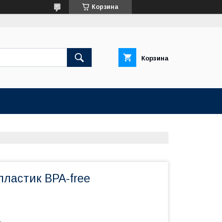
Корзина
Корзина
пластик BPA-free