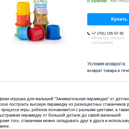
В наличии
Код:
PR01
Купить
+7 (701) 105-57-82
WhatsApp (только
сообщения)
возврат товара в те
ркая игрушка для малышей "Занимательная пирамидка" от детско
рохе построить высокую пирамидку из разноцветных стаканчиков 
 процессе игры, ребенок познакомится с разными цветами, а такж
ыстраивая пирамидку от большой детали до самой маленькой
роме того, стаканчики можно складывать друг в друга и использов
анне.