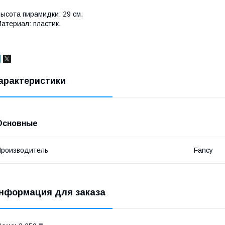
ысота пирамидки: 29 см.
атериал: пластик.
арактеристики
Основные
роизводитель
Fancy
нформация для заказа