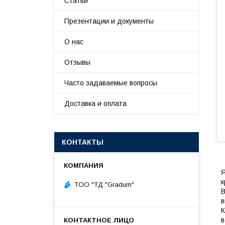
Статьи
Презентации и документы
О нас
Отзывы
Часто задаваемые вопросы
Доставка и оплата
КОНТАКТЫ
Я
к
TOO "ТД "Gradum"
В
в
К
в