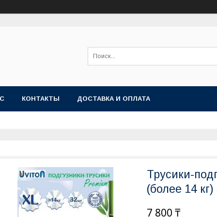
АС
КОНТАКТЫ
ДОСТАВКА И ОПЛАТА
Трусики-подг
(более 14 кг
7 800 ₸