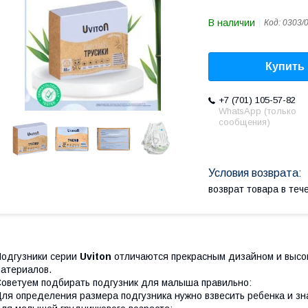
В наличии
Код:
0303/
Купить
+7 (701) 105-57-82
WhatsApp (только
сообщения)
возврат товара в те
одгузники серии
Uviton
отличаются прекрасным дизайном и высо
атериалов.
оветуем подбирать подгузник для малыша правильно:
ля определения размера подгузника нужно взвесить ребенка и зна