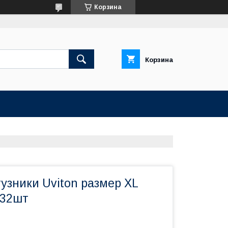
Корзина
Корзина
узники Uviton размер XL
) 32шт