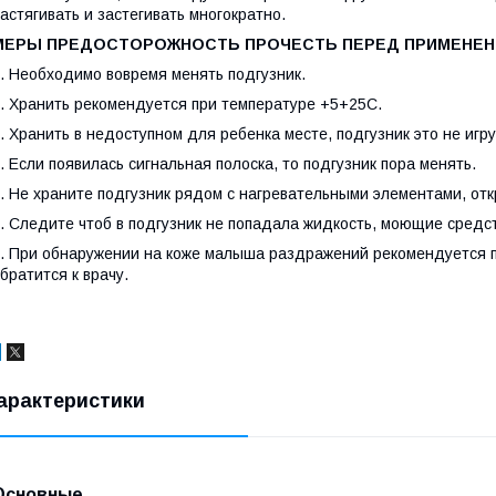
астягивать и застегивать многократно.
МЕРЫ ПРЕДОСТОРОЖНОСТЬ ПРОЧЕСТЬ ПЕРЕД ПРИМЕНЕН
. Необходимо вовремя менять подгузник.
. Хранить рекомендуется при температуре +5+25С.
. Хранить в недоступном для ребенка месте, подгузник это не игр
. Если появилась сигнальная полоска, то подгузник пора менять.
. Не храните подгузник рядом с нагревательными элементами, от
. Следите чтоб в подгузник не попадала жидкость, моющие средс
. При обнаружении на коже малыша раздражений рекомендуется п
братится к врачу.
арактеристики
Основные