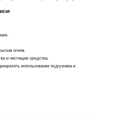
ИЕМ!
ушка.
крытым огнем.
тва и чистящие средства.
рекратить использование подгузника и