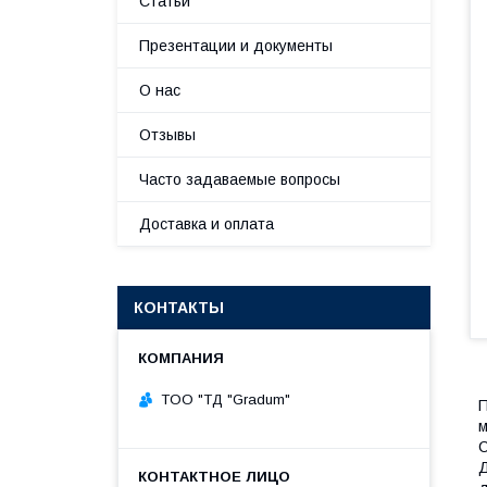
Статьи
Презентации и документы
О нас
Отзывы
Часто задаваемые вопросы
Доставка и оплата
КОНТАКТЫ
TOO "ТД "Gradum"
П
м
С
Д