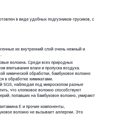
товлен в виде удобных подгузников-трусиков, с
ргенные их внутренний слой очень нежный и
.
ковые волокна. Среди всех природных
ом впитывания влаги и пропуска воздуха.
ой химической обработки, бамбуковое волокно
я в обработке химикатами.
ей SGS, наблюдая под микроскопом разные
тить, что хлопковое волокно способствуют
ерий, попавших на бамбуковое волокно, умирают
витамина E и прочие компоненты,
ковое волокно не вызывает аллергии. Это