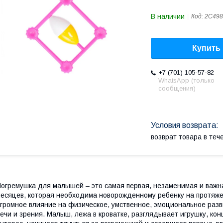
В наличии
Код:
2C498
Купить
+7 (701) 105-57-82
WhatsApp (только
сообщения)
возврат товара в те
огремушка для малышей – это самая первая, незаменимая и важн
есяцев, которая необходима новорожденному ребенку на протяже
громное влияние на физическое, умственное, эмоциональное разв
ечи и зрения. Малыш, лежа в кроватке, разглядывает игрушку, ко