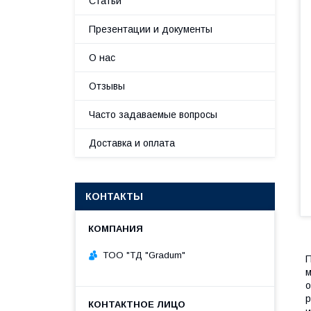
Статьи
Презентации и документы
О нас
Отзывы
Часто задаваемые вопросы
Доставка и оплата
КОНТАКТЫ
TOO "ТД "Gradum"
П
м
о
р