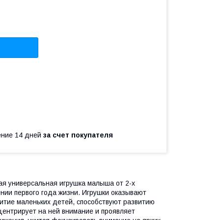
чение 14 дней
за счет покупателя
ая универсальная игрушка малыша от 2-х
нии первого года жизни. Игрушки оказывают
итие маленьких детей, способствуют развитию
нцентрирует на ней внимание и проявляет