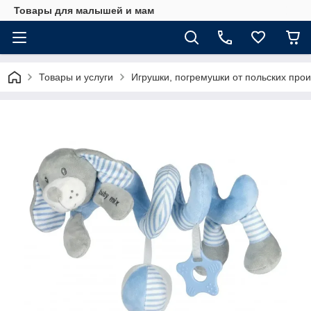
Товары для малышей и мам
Товары и услуги
Игрушки, погремушки от польских про