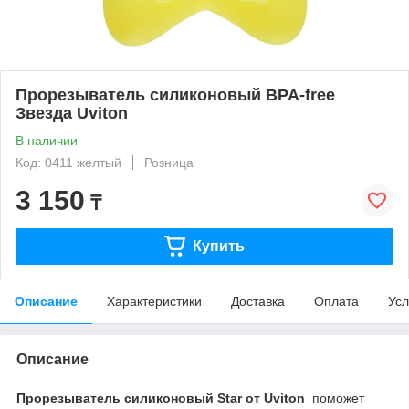
Прорезыватель силиконовый BPA-free
Звезда Uviton
В наличии
Код: 0411 желтый
Розница
3 150
₸
Купить
Описание
Характеристики
Доставка
Оплата
Усл
Описание
Прорезыватель силиконовый Star от Uviton
поможет