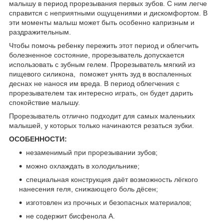
малышу в период прорезывания первых зубов. С ним легче
справится с неприятными ощущениями и дискомфортом. В
эти моменты малыш может быть особенно капризным и
раздражительным.
Чтобы помочь ребенку пережить этот период и облегчить
болезненное состояние, прорезыватель допускается
использовать с зубным гелем. Прорезыватель мягкий из
пищевого силикона, поможет унять зуд в воспаленных
деснах не нанося им вреда. В период облегчения с
прорезывателем так интересно играть, он будет дарить
спокойствие малышу.
Прорезыватель отлично подходит для самых маленьких
малышей, у которых только начинаются резаться зубки.
ОСОБЕННОСТИ:
незаменимый при прорезывании зубов;
можно охлаждать в холодильнике;
специальная конструкция даёт возможность лёгкого
нанесения геля, снижающего боль дёсен;
изготовлен из прочных и безопасных материалов;
не содержит бисфенола А.