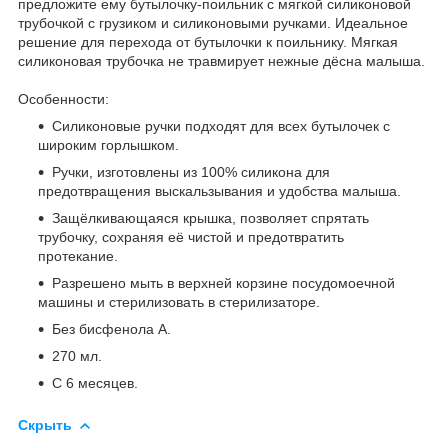
предложите ему бутылочку-поильник с мягкой силиконовой
трубочкой с грузиком и силиконовыми ручками. Идеальное
решение для перехода от бутылочки к поильнику. Мягкая
силиконовая трубочка не травмирует нежные дёсна малыша.
Особенности:
Силиконовые ручки подходят для всех бутылочек с
широким горлышком.
Ручки, изготовлены из 100% силикона для
предотвращения выскальзывания и удобства малыша.
Защёлкивающаяся крышка, позволяет спрятать
трубочку, сохраняя её чистой и предотвратить
протекание.
Разрешено мыть в верхней корзине посудомоечной
машины и стерилизовать в стерилизаторе.
Без бисфенола А.
270 мл.
С 6 месяцев.
Скрыть