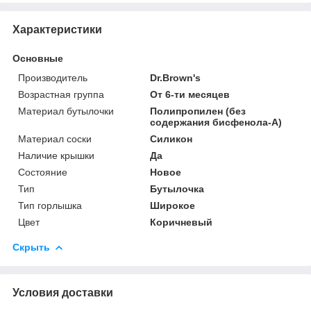
Характеристики
Основные
Производитель
Dr.Brown's
Возрастная группа
От 6-ти месяцев
Материал бутылочки
Полипропилен (без
содержания бисфенола-А)
Материал соски
Силикон
Наличие крышки
Да
Состояние
Новое
Тип
Бутылочка
Тип горлышка
Широкое
Цвет
Коричневый
Скрыть
Условия доставки