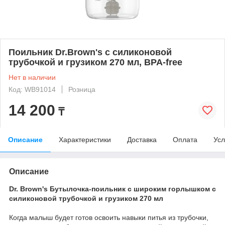
Поильник Dr.Brown's с силиконовой
трубочкой и грузиком 270 мл, BPA-free
Нет в наличии
Код: WB91014
Розница
14 200
₸
Описание
Характеристики
Доставка
Оплата
Усл
Описание
Dr. Brown's Бутылочка-поильник с широким горлышком с
силиконовой трубочкой и грузиком 270 мл
Когда малыш будет готов освоить навыки питья из трубочки,