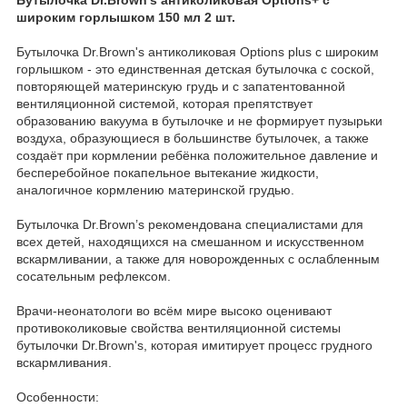
широким горлышком 150 мл 2 шт.
Бутылочка Dr.Brown's антиколиковая Options plus с широким
горлышком - это единственная детская бутылочка с соской,
повторяющей материнскую грудь и с запатентованной
вентиляционной системой, которая препятствует
образованию вакуума в бутылочке и не формирует пузырьки
воздуха, образующиеся в большинстве бутылочек, а также
создаёт при кормлении ребёнка положительное давление и
бесперебойное покапельное вытекание жидкости,
аналогичное кормлению материнской грудью.
Бутылочка Dr.Brown’s рекомендована специалистами для
всех детей, находящихся на смешанном и искусственном
вскармливании, а также для новорожденных с ослабленным
сосательным рефлексом.
Врачи-неонатологи во всём мире высоко оценивают
противоколиковые свойства вентиляционной системы
бутылочки Dr.Brown's, которая имитирует процесс грудного
вскармливания.
Особенности: