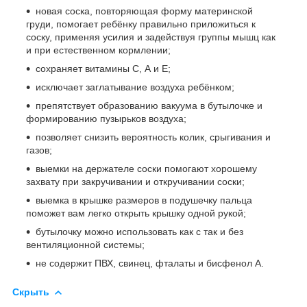
новая соска, повторяющая форму материнской
груди, помогает ребёнку правильно приложиться к
соску, применяя усилия и задействуя группы мышц как
и при естественном кормлении;
сохраняет витамины С, А и Е;
исключает заглатывание воздуха ребёнком;
препятствует образованию вакуума в бутылочке и
формированию пузырьков воздуха;
позволяет снизить вероятность колик, срыгивания и
газов;
выемки на держателе соски помогают хорошему
захвату при закручивании и откручивании соски;
выемка в крышке размеров в подушечку пальца
поможет вам легко открыть крышку одной рукой;
бутылочку можно использовать как с так и без
вентиляционной системы;
не содержит ПВХ, свинец, фталаты и бисфенол А.
Скрыть