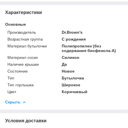
Характеристики
Основные
Производитель
Dr.Brown's
Возрастная группа
С рождения
Материал бутылочки
Полипропилен (без
содержания бисфенола-А)
Материал соски
Силикон
Наличие крышки
Да
Состояние
Новое
Тип
Бутылочка
Тип горлышка
Широкое
Цвет
Коричневый
Скрыть
Условия доставки