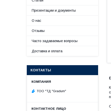
Статьи
Презентации и документы
О нас
Отзывы
Часто задаваемые вопросы
Доставка и оплата
КОНТАКТЫ
D
К
TOO "ТД "Gradum"
с
п
О