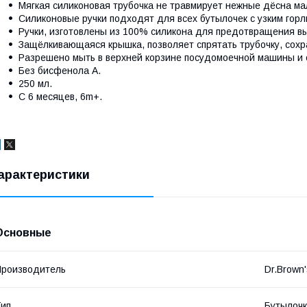
Мягкая силиконовая трубочка не травмирует нежные дёсна м
Силиконовые ручки подходят для всех бутылочек с узким гор
Ручки, изготовлены из 100% силикона для предотвращения в
Защёлкивающаяся крышка, позволяет спрятать трубочку, сохр
Разрешено мыть в верхней корзине посудомоечной машины и 
Без бисфенола А.
250 мл.
С 6 месяцев, 6m+.
арактеристики
Основные
роизводитель
Dr.Brown
ип
Бутылоч