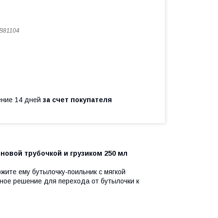
B81104
чение 14 дней
за счет покупателя
новой трубочкой и грузиком 250 мл
ожите ему бутылочку-поильник с мягкой
ьное решение для перехода от бутылочки к