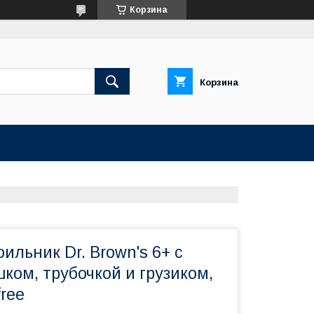
Корзина
Корзина
ильник Dr. Brown's 6+ с
ком, трубочкой и грузиком,
free