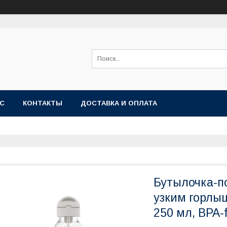
АС
КОНТАКТЫ
ДОСТАВКА И ОПЛАТА
Бутылочка-по
узким горлыш
250 мл, BPA-