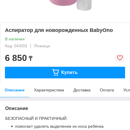
Аспиратор для новорожденных BabyOno
В наличии
Код: 043/03
Розница
6 850
₸
Купить
Описание
Характеристики
Доставка
Оплата
Усл
Описание
БЕЗОПАСНЫЙ И ПРАКТИЧНЫЙ:
помогает удалить выделение из носа ребёнка