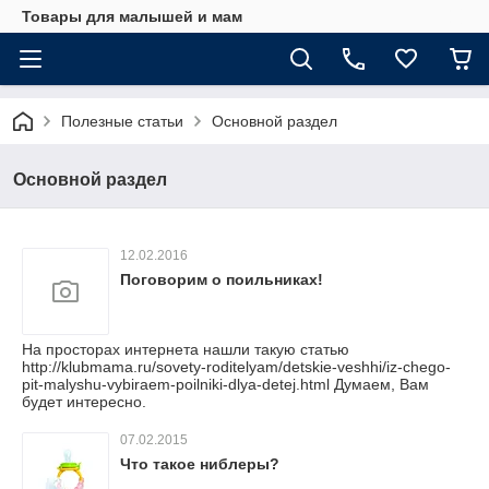
Товары для малышей и мам
Полезные статьи
Основной раздел
Основной раздел
12.02.2016
Поговорим о поильниках!
На просторах интернета нашли такую статью
http://klubmama.ru/sovety-roditelyam/detskie-veshhi/iz-chego-
pit-malyshu-vybiraem-poilniki-dlya-detej.html Думаем, Вам
будет интересно.
07.02.2015
Что такое ниблеры?